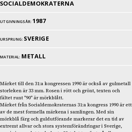
SOCIALDEMOKRATERNA
1987
UTGIVNINGSÅR:
SVERIGE
URSPRUNG:
METALL
MATERIAL:
Märket till den 31:a kongressen 1990 är också av gulmetall
storleken är 33 mm. Rosen i rött och grönt, texten och
fältet runt "90" är mörkblått.
Märket från Socialdemokraternas 31:a kongress 1990 är ett
av de mest formella märkena i samlingen. Med sin
mörkblå färg och guldutförande markerar det en tid av
extremt allvar och stora systemförändringar i Sverige,