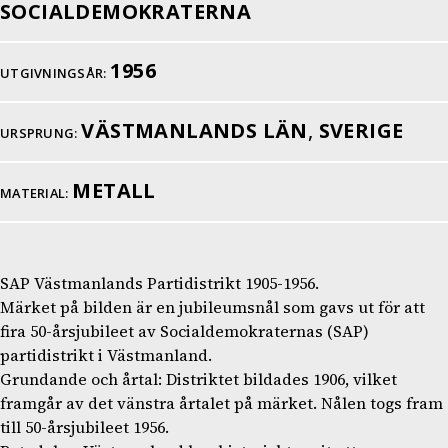
SOCIALDEMOKRATERNA
1956
UTGIVNINGSÅR:
VÄSTMANLANDS LÄN
,
SVERIGE
URSPRUNG:
METALL
MATERIAL:
SAP Västmanlands Partidistrikt 1905-1956.
Märket på bilden är en jubileumsnål som gavs ut för att
fira 50-årsjubileet av Socialdemokraternas (SAP)
partidistrikt i Västmanland.
Grundande och årtal: Distriktet bildades 1906, vilket
framgår av det vänstra årtalet på märket. Nålen togs fram
till 50-årsjubileet 1956.