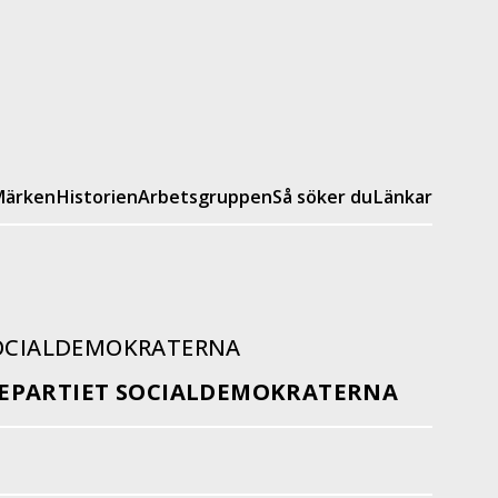
ärken
Historien
Arbetsgruppen
Så söker du
Länkar
SOCIALDEMOKRATERNA
EPARTIET SOCIALDEMOKRATERNA