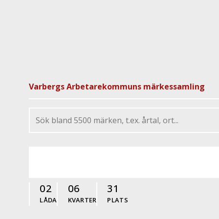
Varbergs Arbetarekommuns märkessamling
02
06
31
LÅDA
KVARTER
PLATS