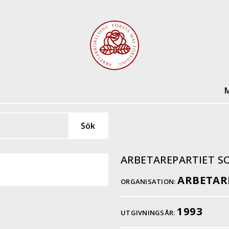
M
ARBETAREPARTIET 
ARBETAR
ORGANISATION:
1993
UTGIVNINGSÅR: