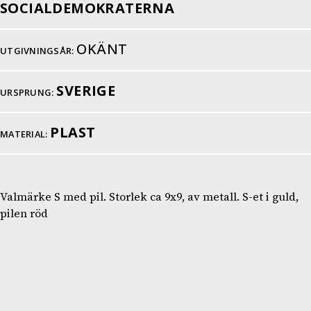
SOCIALDEMOKRATERNA
OKÄNT
UTGIVNINGSÅR:
SVERIGE
URSPRUNG:
PLAST
MATERIAL:
Valmärke S med pil. Storlek ca 9x9, av metall. S-et i guld,
pilen röd