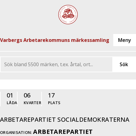
Varbergs Arbetarekommuns märkessamling
01
06
17
LÅDA
KVARTER
PLATS
ARBETAREPARTIET SOCIALDEMOKRATERNA
ARBETAREPARTIET
ORGANISATION: