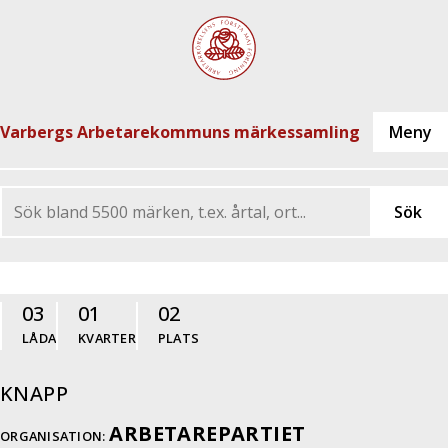
Varbergs Arbetarekommuns märkessamling
03
01
02
LÅDA
KVARTER
PLATS
KNAPP
ARBETAREPARTIET
ORGANISATION: