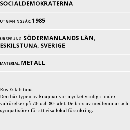
SOCIALDEMOKRATERNA
1985
UTGIVNINGSÅR:
SÖDERMANLANDS LÄN
,
URSPRUNG:
ESKILSTUNA
,
SVERIGE
METALL
MATERIAL:
Ros Eskilstuna
Den här typen av knappar var mycket vanliga under
valrörelser på 70- och 80-talet. De bars av medlemmar och
sympatisörer för att visa lokal förankring.