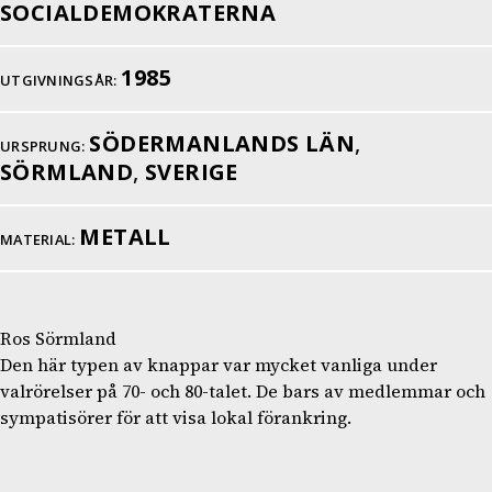
SOCIALDEMOKRATERNA
1985
UTGIVNINGSÅR:
SÖDERMANLANDS LÄN
,
URSPRUNG:
SÖRMLAND
,
SVERIGE
METALL
MATERIAL:
Ros Sörmland
Den här typen av knappar var mycket vanliga under
valrörelser på 70- och 80-talet. De bars av medlemmar och
sympatisörer för att visa lokal förankring.