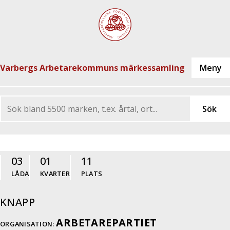
Varbergs Arbetarekommuns märkessamling
03
01
11
LÅDA
KVARTER
PLATS
KNAPP
ARBETAREPARTIET
ORGANISATION: