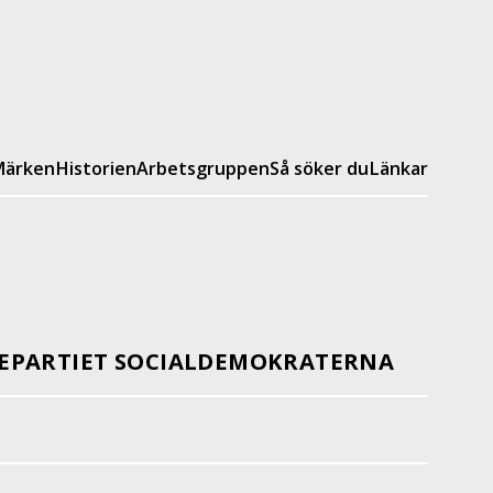
ärken
Historien
Arbetsgruppen
Så söker du
Länkar
EPARTIET SOCIALDEMOKRATERNA