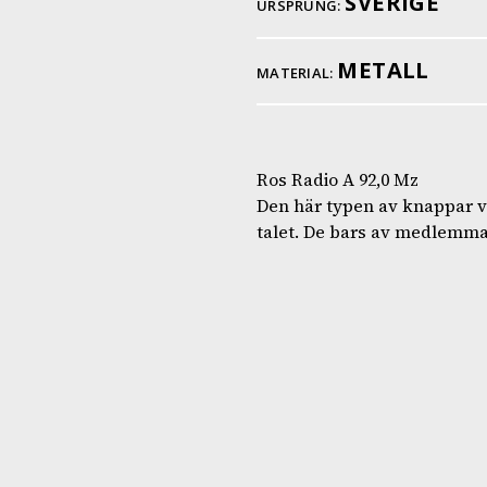
SVERIGE
URSPRUNG:
METALL
MATERIAL:
Ros Radio A 92,0 Mz
Den här typen av knappar va
talet. De bars av medlemmar