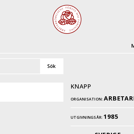
M
KNAPP
ARBETAR
ORGANISATION:
1985
UTGIVNINGSÅR: