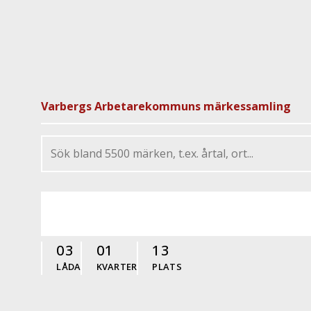
Varbergs Arbetarekommuns märkessamling
03
01
13
LÅDA
KVARTER
PLATS