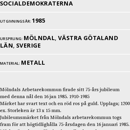
SOCIALDEMOKRATERNA
1985
UTGIVNINGSÅR:
MÖLNDAL
,
VÄSTRA GÖTALAND
URSPRUNG:
LÄN
,
SVERIGE
METALL
MATERIAL:
Mölndals Arbetarekommun firade sitt 75-års jubileum
med denna nål den 16 jan 1985. 1910-1985
Märket har svart text och en röd ros på guld. Upplaga; 1200
ex. Storleken är 13 x 15 mm.
Jubileumsmärket från Mölndals arbetarekommun togs
fram för att högtidlighålla 75-årsdagen den 16 januari 1985.